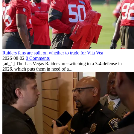
Raiders fans are split on whether to trade for Vita Vea
2026-08-02
0 Comments
[ad_1] The Las Vegas Raiders are switching to a 3-4 defense in
2026, which puts them in need of a...