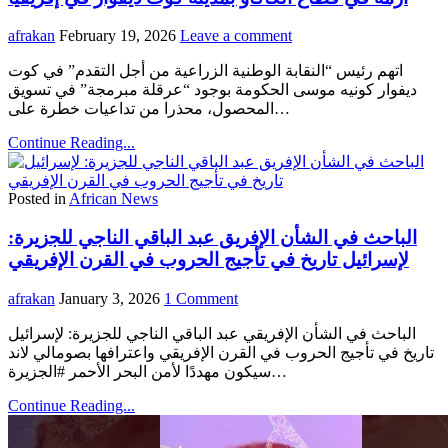
afrakan
February 19, 2026
Leave a comment
اتهم رئيس “النقابة الوطنية الزراعية من أجل التقدم” في كوت
ديفوار كونيه موسى الحكومة بوجود “عرقلة مبرمجة” في تسويق
المحصول، محذرا من تداعيات خطرة على…
Continue Reading...
Posted in
African News
الباحث في الشأن الإفريق عبد الباقي الناجي للجزيرة:
لإسرائيل تاريخ في تأجيج الحروب في القرن الإفريقي
afrakan
January 3, 2026
1 Comment
الباحث في الشأن الإفريقي عبد الباقي الناجي للجزيرة: لإسرائيل
تاريخ في تأجيج الحروب في القرن الإفريقي واعترافها بصومالي لاند
سيكون مهددًا لأمن البحر الأحمر #الجزيرة…
Continue Reading...