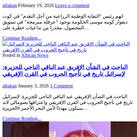
afrakan
February 19, 2026
Leave a comment
اتهم رئيس “النقابة الوطنية الزراعية من أجل التقدم” في كوت
ديفوار كونيه موسى الحكومة بوجود “عرقلة مبرمجة” في تسويق
المحصول، محذرا من تداعيات خطرة على…
Continue Reading...
Posted in
African News
الباحث في الشأن الإفريق عبد الباقي الناجي للجزيرة:
لإسرائيل تاريخ في تأجيج الحروب في القرن الإفريقي
afrakan
January 3, 2026
1 Comment
الباحث في الشأن الإفريقي عبد الباقي الناجي للجزيرة: لإسرائيل
تاريخ في تأجيج الحروب في القرن الإفريقي واعترافها بصومالي لاند
سيكون مهددًا لأمن البحر الأحمر #الجزيرة…
Continue Reading...