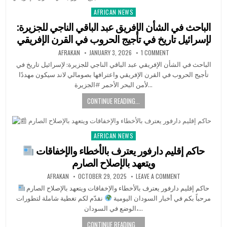
AFRICAN NEWS
Posted
in
الباحث في الشأن الإفريق عبد الباقي الناجي للجزيرة:
لإسرائيل تاريخ في تأجيج الحروب في القرن الإفريقي
AFRAKAN
JANUARY 3, 2026
1 COMMENT
الباحث في الشأن الإفريقي عبد الباقي الناجي للجزيرة: لإسرائيل تاريخ في
تأجيج الحروب في القرن الإفريقي واعترافها بصومالي لاند سيكون مهددًا
لأمن البحر الأحمر #الجزيرة…
CONTINUE READING...
AFRICAN NEWS
Posted
in
حاكم إقليم دارفور يعترف بالأخطاء والإخفاقات
ويتعهد بالإصلاح الصارم
AFRAKAN
OCTOBER 29, 2025
LEAVE A COMMENT
حاكم إقليم دارفور يعترف بالأخطاء والإخفاقات ويتعهد بالإصلاح الصارم
مرحباً بكم في أخبار السودان اليومية
نقدّم لكم تغطية شاملة لتطورات
الوضع في السودان،…
CONTINUE READING...