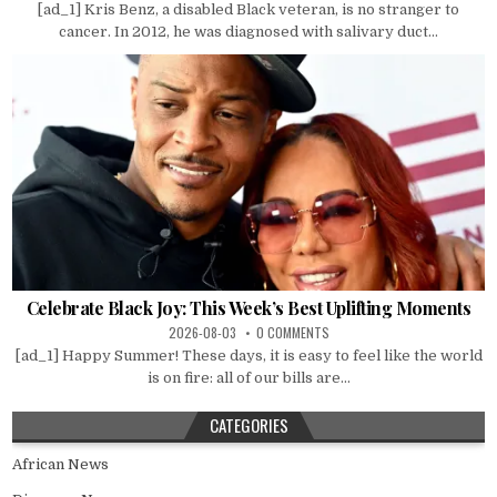
[ad_1] Kris Benz, a disabled Black veteran, is no stranger to
cancer. In 2012, he was diagnosed with salivary duct...
Celebrate Black Joy: This Week’s Best Uplifting Moments
2026-08-03
0 COMMENTS
[ad_1] Happy Summer! These days, it is easy to feel like the world
is on fire: all of our bills are...
CATEGORIES
African News