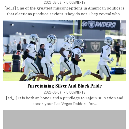
2026-08-08
0 COMMENTS
[ad_1] One of the greatest misconceptions in American politics is
that elections produce saviors. They do not. They reveal who...
I’m rejoining Silver And Black Pride
2026-08-07
0 COMMENTS
[ad_1] It is both an honor and a privilege to rejoin SB Nation and
cover your Las Vegas Raiders for...