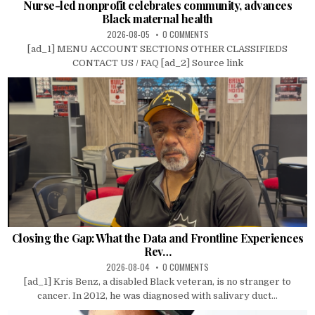
Nurse-led nonprofit celebrates community, advances
Black maternal health
2026-08-05
0 COMMENTS
[ad_1] MENU ACCOUNT SECTIONS OTHER CLASSIFIEDS
CONTACT US / FAQ [ad_2] Source link
Closing the Gap: What the Data and Frontline Experiences
Rev…
2026-08-04
0 COMMENTS
[ad_1] Kris Benz, a disabled Black veteran, is no stranger to
cancer. In 2012, he was diagnosed with salivary duct...