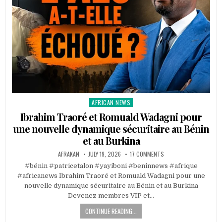
AFRICAN NEWS
Posted
in
Ibrahim Traoré et Romuald Wadagni pour
une nouvelle dynamique sécuritaire au Bénin
et au Burkina
AFRAKAN
JULY 19, 2026
17 COMMENTS
#bénin #patricetalon #yayiboni #beninnews #afrique
#africanews Ibrahim Traoré et Romuald Wadagni pour une
nouvelle dynamique sécuritaire au Bénin et au Burkina
Devenez membres VIP et…
CONTINUE READING...