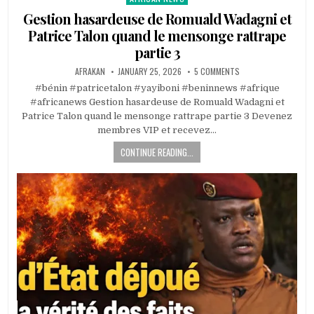
in
Gestion hasardeuse de Romuald Wadagni et
Patrice Talon quand le mensonge rattrape
partie 3
AFRAKAN
JANUARY 25, 2026
5 COMMENTS
#bénin #patricetalon #yayiboni #beninnews #afrique
#africanews Gestion hasardeuse de Romuald Wadagni et
Patrice Talon quand le mensonge rattrape partie 3 Devenez
membres VIP et recevez…
CONTINUE READING...