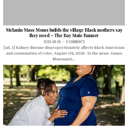
Melanin Mass Moms builds the village Black mothers say
they need – The Bay State Banner
2026-08-06
0 COMMENTS
[ad_1] Kidney disease disproportionately affects Black Americans
and communities of color. August 5th, 2026 · In the news: James
Massaquoi....