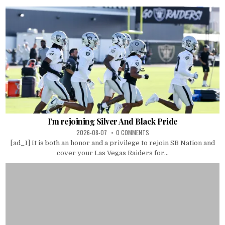
I’m rejoining Silver And Black Pride
2026-08-07
0 COMMENTS
[ad_1] It is both an honor and a privilege to rejoin SB Nation and
cover your Las Vegas Raiders for...