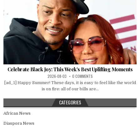
Celebrate Black Joy: This Week’s Best Uplifting Moments
2026-08-03
0 COMMENTS
[ad_1] Happy Summer! These days, it is easy to feel like the world
is on fire: all of our bills are...
CATEGORIES
African News
Diaspora News