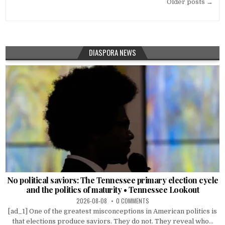
Posts
Older posts →
navigation
DIASPORA NEWS
No political saviors: The Tennessee primary election cycle
and the politics of maturity • Tennessee Lookout
2026-08-08
0 COMMENTS
[ad_1] One of the greatest misconceptions in American politics is
that elections produce saviors. They do not. They reveal who...