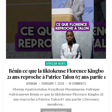
AFRICAN NEWS
Posted
in
Bénin ce que la tiktokeuse Florence Kingbo
21 ans reproche à Patrice Talon 67 ans partie 1
AFRAKAN
FEBRUARY 7, 2026
18 COMMENTS
#bénin #patricetalon #yayiboni #beninnews #afrique
#africanews Bénin ce que la tiktokeuse Florence Kingbo 21
ans reproche à Patrice Talon 67 ans partie 1 Devenez
membres…