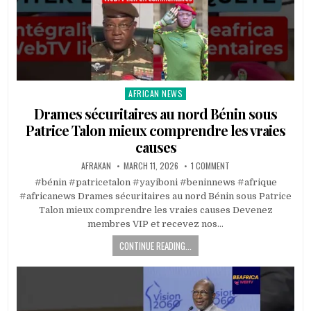
AFRICAN NEWS
Posted
in
Drames sécuritaires au nord Bénin sous
Patrice Talon mieux comprendre les vraies
causes
AFRAKAN
MARCH 11, 2026
1 COMMENT
#bénin #patricetalon #yayiboni #beninnews #afrique
#africanews Drames sécuritaires au nord Bénin sous Patrice
Talon mieux comprendre les vraies causes Devenez
membres VIP et recevez nos…
CONTINUE READING...