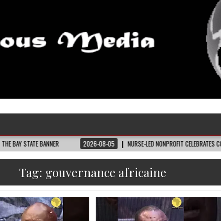
NER
2026-08-05
NURSE-LED NONPROFIT CELEBRATES COMMUNITY, ADVANCE
Tag:
gouvernance africaine