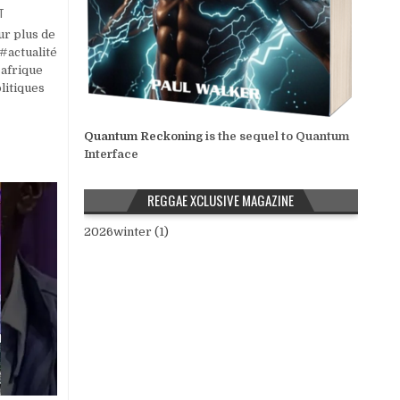
T
r plus de
 #actualité
 afrique
litiques
Quantum Reckoning
is the sequel to Quantum
Interface
REGGAE XCLUSIVE MAGAZINE
2026winter (1)