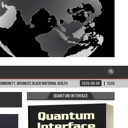
S BLACK MATERNAL HEALTH
2026-08-04
CLOSING THE GAP: WHAT THE DATA 
QUANTUM INTERFACE