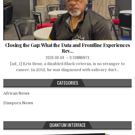
Closing the Gap: What the Data and Frontline Experiences
Rev…
2026-08-04
0 COMMENTS
[ad_1] Kris Benz, a disabled Black veteran, is no stranger to
cancer. In 2012, he was diagnosed with salivary duct...
CATEGORIES
African News
Diaspora News
QUANTUM INTERFACE