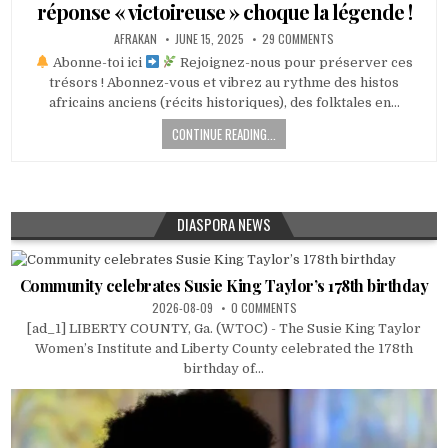
réponse « victoireuse » choque la légende !
AFRAKAN
JUNE 15, 2025
29 COMMENTS
Abonne-toi ici
Rejoignez-nous pour préserver ces
trésors ! Abonnez-vous et vibrez au rythme des histos
africains anciens (récits historiques), des folktales en…
CONTINUE READING...
DIASPORA NEWS
Community celebrates Susie King Taylor’s 178th birthday
2026-08-09
0 COMMENTS
[ad_1] LIBERTY COUNTY, Ga. (WTOC) - The Susie King Taylor
Women’s Institute and Liberty County celebrated the 178th
birthday of...