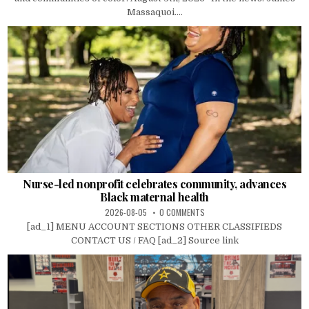
Massaquoi....
Nurse-led nonprofit celebrates community, advances
Black maternal health
2026-08-05
0 COMMENTS
[ad_1] MENU ACCOUNT SECTIONS OTHER CLASSIFIEDS
CONTACT US / FAQ [ad_2] Source link