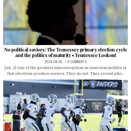
No political saviors: The Tennessee primary election cycle
and the politics of maturity • Tennessee Lookout
2026-08-08
0 COMMENTS
[ad_1] One of the greatest misconceptions in American politics is
that elections produce saviors. They do not. They reveal who...