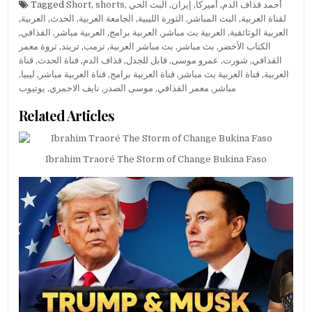
Tagged
Short
,
shorts
,
البث الحي
,
إيران
,
أميركا
,
أحمد قذاف الدم
,
العربية
,
الحدث
,
الجامعة العربية
,
الثورة الليبية
,
البث المباشر
,
لقناة العربية
,
القذافي
,
العربية مباشر
,
العربية برامج
,
العربية بث مباشر
,
العربية الوثائقية
ثروة معمر
,
تريند
,
ترمب
,
بث مباشر العربية
,
بث مباشر
,
الكتاب الأخضر
قناة
,
قناة الحدث
,
قذاف الدم
,
قابل للجدل
,
عمرو موسى
,
شورت
,
القذافي
,
ليبيا
,
قناة العربية مباشر
,
قناة العربية برامج
,
قناة العربية بث مباشر
,
العربية
يوتيوب
,
نايف الاحمري
,
موسى الصدر
,
معمر القذافي
,
مباشر
Related Articles
Ibrahim Traoré The Storm of Change Bukina Faso