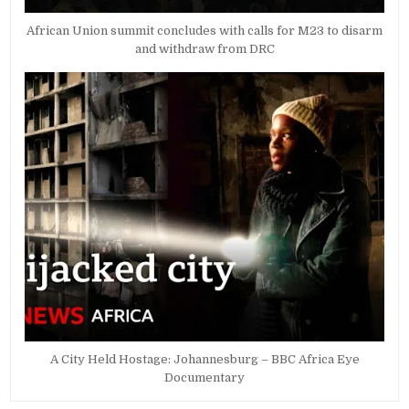
African Union summit concludes with calls for M23 to disarm
and withdraw from DRC
A City Held Hostage: Johannesburg – BBC Africa Eye
Documentary