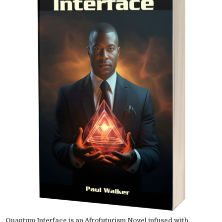
Quantum Interface is an Afrofuturism Novel infused with