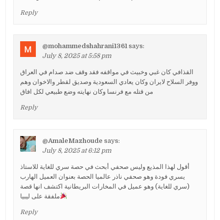
Reply
@mohammedshahrani1361
says:
July 8, 2025 at 5:58 pm
القذافي كان غبي وخبيث في مواقفه فقد وقف ضد صدام في العراق
ووفر السلاح لايران وكان يعادي السعودية وصديق لقطر والاخوان وهم
من قتله مع فرنسا وكان نهايته وضع طبيعي لكل افاق
Reply
@AmaleMazhoude
says:
July 8, 2025 at 6:12 pm
أقول لهذا المذيع وليس صحفي أبحث في حصة سري للغاية للاستاذ
يسري فودة وهو صحفي ناذر عالميا الحصة بعنوان العميل الهارب
(سري للغاية) وهو عميل في المخارات البريطانية اكتشف انها قصة
ملفقة على ليبيا
Reply