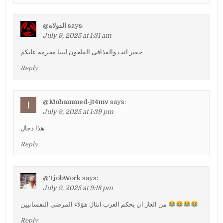
@الدولاه
says:
July 9, 2025 at 1:31 am
حقير انت والقذافى الملعون ليبيا محرمه عليكم
Reply
@Mohammed-jt4mv
says:
July 9, 2025 at 1:39 pm
هذا دجال
Reply
@TjobWork
says:
July 9, 2025 at 9:18 pm
من العار ان يحكم العرب انثال هؤلاء المرضى النفسانيين
Reply