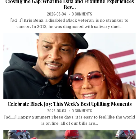
Closing the Gap: What the Data and Frontline Experiences
Rev…
2026-08-04
0 COMMENTS
[ad_1] Kris Benz, a disabled Black veteran, is no stranger to
cancer. In 2012, he was diagnosed with salivary duct...
Celebrate Black Joy: This Week’s Best Uplifting Moments
2026-08-03
0 COMMENTS
[ad_1] Happy Summer! These days, it is easy to feel like the world
is on fire: all of our bills are...