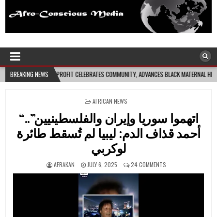
Afro-Conscious Media
Information for Afrakan People Worldwide
LEBRATES COMMUNITY, ADVANCES BLACK MATERNAL HEALTH
BREAKING NEWS
2026-08-04
CLO
POSTED
AFRICAN NEWS
IN
“اتهموا سوريا وإيران والفلسطينيين”..
أحمد قذاف الدم: ليبيا لم تُسقط طائرة
لوكربي
AFRAKAN
JULY 6, 2025
24 COMMENTS