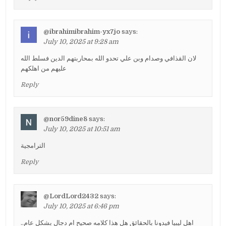
@ibrahimibrahim-yx7jo
says:
July 10, 2025 at 9:28 am
لان القذافي وصدام وبن علي تحدو الله بمحاربتهم الدين فسلط الله
عليهم من اهلكهم
Reply
@nor59dine8
says:
July 10, 2025 at 10:51 am
الترامجية
Reply
@LordLord2432
says:
July 10, 2025 at 6:46 pm
اهل ليبيا فيدونا بالحقائق هل هذا كلامه صحيح ام دجال بشكل عام..