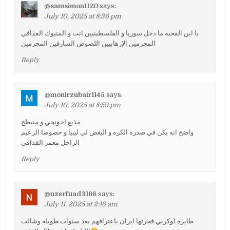
@samsimon1120
says:
July 10, 2025 at 8:36 pm
يا ابن القحبة ما دخل سوريا و الفلسطينيين انت و المنيوك القذافي
المجرمين الإرهابيين اللصوص السارقين المجرمين
Reply
@monirzubair1145
says:
July 10, 2025 at 8:59 pm
مذيع اخونجي و منبطح
واضح انه يكن في صدره الكره و البغض لي ليبيا و خصوصا الزعيم
الراحل معمر القذافي
Reply
@nzerfuad3168
says:
July 11, 2025 at 2:16 am
طايره لوكربي فجرتها ايران باعترافهم بعد سنوات طويله وشالت