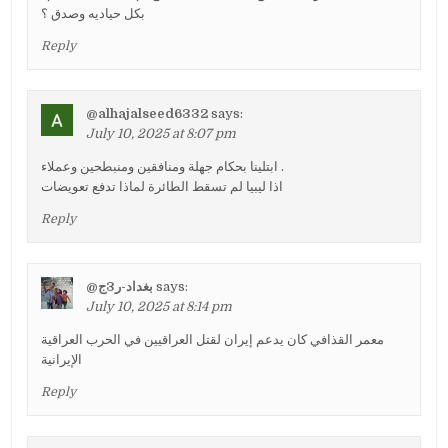
بكل حياديه وصدق ؟
Reply
@alhajalseed6332
says:
July 10, 2025 at 8:07 pm
ابتلينا بحكام جهلة ومنافقين ومنبطحين وعملاء .
اذا ليبيا لم تسقط الطائرة لماذا تدفع تعويضات
Reply
@بغداد-ر3ج
says:
July 10, 2025 at 8:14 pm
معمر القذافي كان يدعم إيران لقتل العراقيين في الحرب العراقية
الإيرانية
Reply