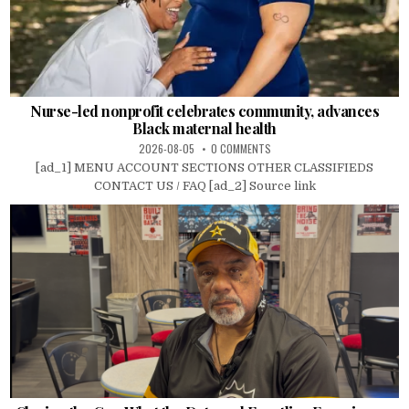
Nurse-led nonprofit celebrates community, advances
Black maternal health
2026-08-05
0 COMMENTS
[ad_1] MENU ACCOUNT SECTIONS OTHER CLASSIFIEDS
CONTACT US / FAQ [ad_2] Source link