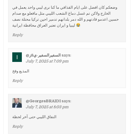
وضعكم كان افضل على ايام القذافي ما كنا نرى ليبي واحد يعمل في
الخارج ولاكن تم غسل دماغ الشعب الليبي مثل مافعلو مع صدام
حسين اعدمو قادتهم و الله دمر بلدانهم تدمير احين تركيا محتلة نصف
ليبيا و ايران تعتبر العراق محافظة ايرانية
Reply
@السفيرالسفير-ي8ز
says:
July 7, 2025 at 7:09 pm
المذيع وقخ
Reply
@GeorgesBRAIDI
says:
July 7, 2025 at 8:03 pm
النفاق الليبي حتى آخر لحظة
Reply