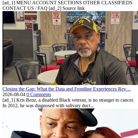
[ad_1] MENU ACCOUNT SECTIONS OTHER CLASSIFIEDS
CONTACT US / FAQ [ad_2] Source link
Closing the Gap: What the Data and Frontline Experiences Rev…
2026-08-04
0 Comments
[ad_1] Kris Benz, a disabled Black veteran, is no stranger to cancer.
In 2012, he was diagnosed with salivary duct...