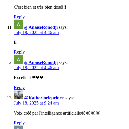
C'est bien et très bien dosé!!!
Reply
@AnaïseRonodji
says:
July 18, 2025 at 4:46 am
E
Reply
@AnaïseRonodji
says:
July 18, 2025 at 4:46 am
Excellent ❤❤❤
Reply
@Katherineleprince
says:
July 18, 2025 at 9:24 am
Voix créé par l'intelligence artificielle😢😢😢😢.
Reply