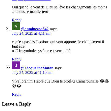
Oui quand le vent de Dieu se lève les changements les moins
attendus se manifestent
Reply
@antoinezoa542
says:
July 24, 2025 at 4:11 am
ce n'est pas les élections qui vont apportés le changement il
faut être
naïf le symbole système est verrouillé
Reply
@JacquelineMatan
says:
July 24, 2025 at 11:10 am
Vive Ibrahim Traoré que Dieu te protège Camerounaise 😂😂
😂😂
Reply
Leave a Reply