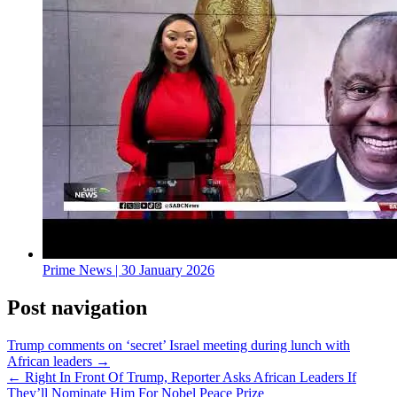
Prime News | 30 January 2026
Post navigation
Trump comments on ‘secret’ Israel meeting during lunch with
African leaders →
← Right In Front Of Trump, Reporter Asks African Leaders If
They’ll Nominate Him For Nobel Peace Prize