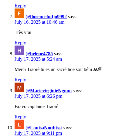
Reply
@florencefodjo9992
says:
July 16, 2025 at 10:46 am
Très vrai
Reply
@helene4785
says:
July 17, 2025 at 5:24 am
Merci Traoré tu es un sacré hoe soit béni 🙏🏼
Reply
@MarievirginieNgono
says:
July 17, 2025 at 6:26 pm
Bravo capitaine Traoré
Reply
@LouisaNoubissi
says:
July 17, 2025 at 9:11 pm