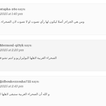
tapha-z6o
says:
 2025 at 1:40 pm
ومن هي الجزاءر أصلا ليكون لها رأي تصوت او لا تصوت لان الصحراء م
Mermoul-qi9yk
says:
 2025 at 2:20 pm
الصحراء الغربية لاهلها البوليزاريو و انتم تشو ف
jidboukezzouha7111
says:
 2025 at 2:43 pm
و الله أن الصحراء الغربية ستبقى لاهلها ال