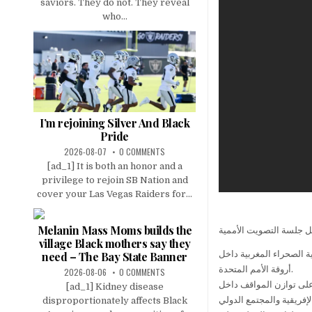
saviors. They do not. They reveal
who...
I’m rejoining Silver And Black
Pride
2026-08-07
0 COMMENTS
[ad_1] It is both an honor and a
privilege to rejoin SB Nation and
cover your Las Vegas Raiders for...
Melanin Mass Moms builds the
بل جلسة التصويت الأممية
village Black mothers say they
ة الصحراء المغربية داخل
need – The Bay State Banner
أروقة الأمم المتحدة.
2026-08-06
0 COMMENTS
 على توازن المواقف داخل
[ad_1] Kidney disease
disproportionately affects Black