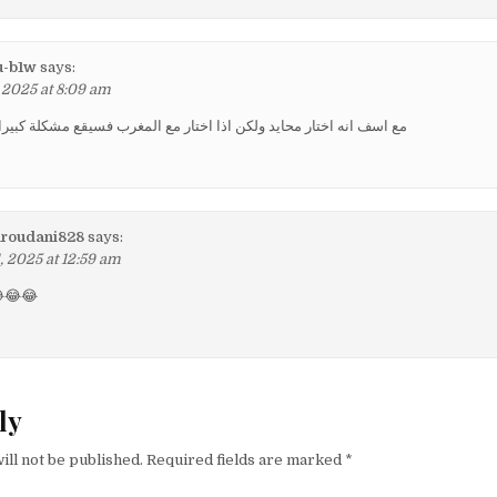
-b1w
says:
 2025 at 8:09 am
مع اسف انه اختار محايد ولكن اذا اختار مع المغرب فسيقع مشكلة كبيرا 
roudani828
says:
 2025 at 12:59 am
تبرك  😂😂😂😂
ly
ill not be published.
Required fields are marked
*