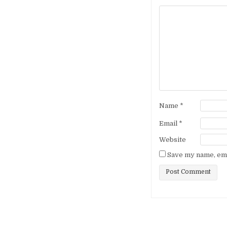
Name
*
Email
*
Website
Save my name, emai