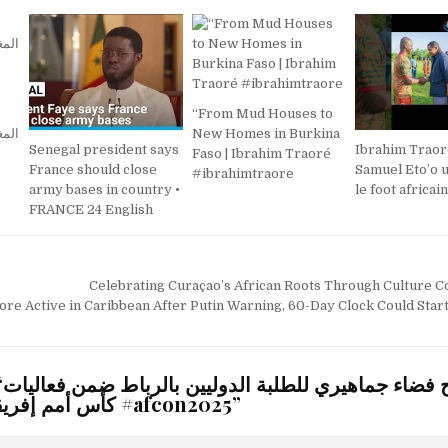
“From Mud Houses to
المغ
New Homes in Burkina
Senegal president says
Ibrahim Traor
Faso | Ibrahim Traoré
France should close
Samuel Eto’o 
#ibrahimtraore
army bases in country •
le foot africain
FRANCE 24 English
Celebrating Curaçao’s African Roots Through Culture
e Active in Caribbean After Putin Warning, 60-Day Clock Could Star
“
ح فضاء جماهيري للطلبة الدوليين بالرباط ضمن فعاليات
كأس أمم إفريقيا 2025 بالرباط #afcon2025
”