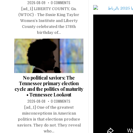
2026-08-09
0 COMMENTS
[ad_1] LIBERTY COUNTY, Ga.
(WTOC) - The Susie King Taylor
Women’s Institute and Liberty
County celebrated the 178th
birthday of...
No political saviors: The
Tennessee primary election
cycle and the politics of maturity
• Tennessee Lookout
2026-08-08
0 COMMENTS
[ad_1] One of the greatest
misconceptions in American
politics is that elections produce
saviors. They do not. They reveal
who...