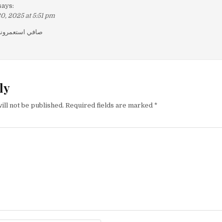
says:
, 2025 at 5:51 pm
صافي استعمرونا
ly
ill not be published.
Required fields are marked
*