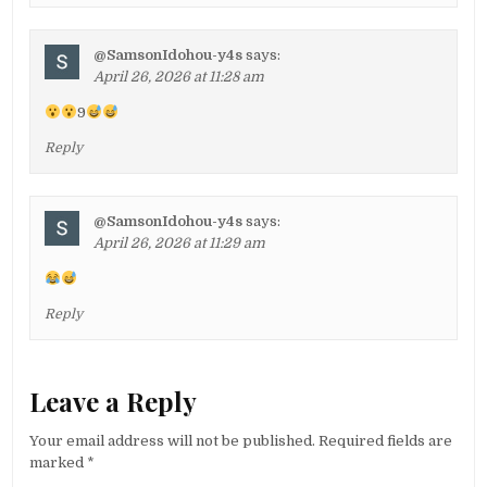
@SamsonIdohou-y4s
says:
April 26, 2026 at 11:28 am
9
Reply
@SamsonIdohou-y4s
says:
April 26, 2026 at 11:29 am
Reply
Leave a Reply
Your email address will not be published.
Required fields are
marked
*