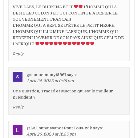
VIVE L'AES, LE BURKINA ET IB
L'HOMME QUI A
DÉFIÉ LES COLONS ET QUI CONTINUE À DÉFIER LE
GOUVERNEMENT FRANÇAIS
L'HOMME QUI A REFUSÉ D'ÊTRE LE PETIT NEGRE,
L'HOMME QUI ILLUMINE L'AFRIQUE, L'HOMME QUI
REDÉFINI L'AVENIR DE SON PAYS AINSI QUE CELLE DE
L'AFRIQUE
Reply
@samuelmunyi5961
says:
April 24, 2026 at 9:48 pm
Une question, Traoré et Macron qui est le meilleur
président ?
Reply
@LaConnaissancePourTous-z5k
says:
April 25, 2026 at 12:35 pm