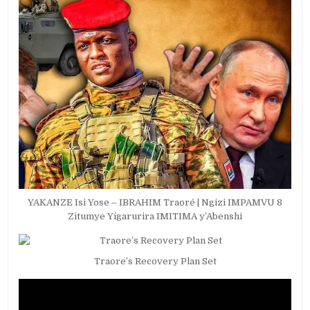
YAKANZE Isi Yose – IBRAHIM Traoré | Ngizi IMPAMVU 8
Zitumye Yigarurira IMITIMA y’Abenshi
Traore’s Recovery Plan Set