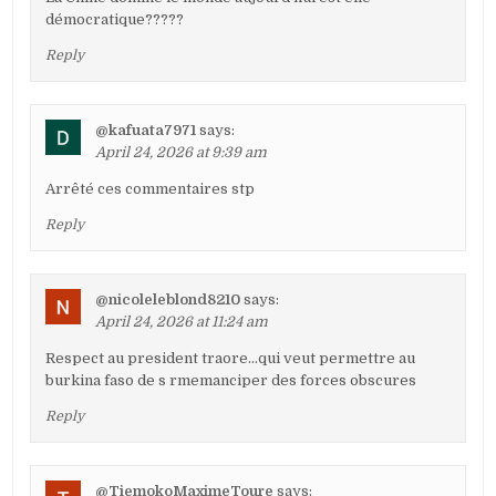
démocratique?????
Reply
@kafuata7971
says:
April 24, 2026 at 9:39 am
Arrêté ces commentaires stp
Reply
@nicoleleblond8210
says:
April 24, 2026 at 11:24 am
Respect au president traore…qui veut permettre au
burkina faso de s rmemanciper des forces obscures
Reply
@TiemokoMaximeToure
says: