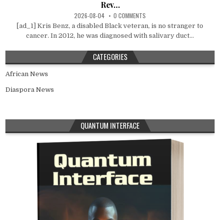
Rev…
2026-08-04
0 COMMENTS
[ad_1] Kris Benz, a disabled Black veteran, is no stranger to
cancer. In 2012, he was diagnosed with salivary duct...
CATEGORIES
African News
Diaspora News
QUANTUM INTERFACE