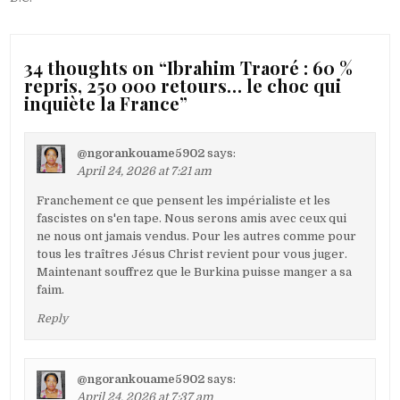
34 thoughts on “
Ibrahim Traoré : 60 %
repris, 250 000 retours… le choc qui
inquiète la France
”
@ngorankouame5902
says:
April 24, 2026 at 7:21 am
Franchement ce que pensent les impérialiste et les
fascistes on s'en tape. Nous serons amis avec ceux qui
ne nous ont jamais vendus. Pour les autres comme pour
tous les traîtres Jésus Christ revient pour vous juger.
Maintenant souffrez que le Burkina puisse manger a sa
faim.
Reply
@ngorankouame5902
says:
April 24, 2026 at 7:37 am