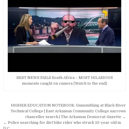
BEST NEWS FAILS South Africa – MOST HILARIOUS
moments caught on camera (Watch to the end)
Post
HIGHER EDUCATION NOTEBOOK: Gunsmithing at Black River
navigation
Technical College | East Arkansas Community College narrows
chancellor search | The Arkansas Democrat-Gazette →
← Police searching for dirt bike rider who struck 10-year-old in
D.C.