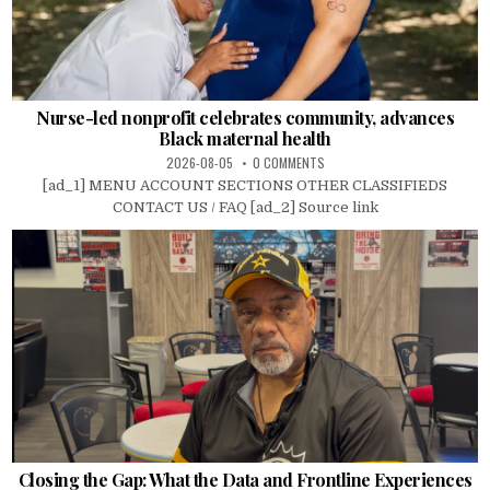
Nurse-led nonprofit celebrates community, advances
Black maternal health
2026-08-05
0 COMMENTS
[ad_1] MENU ACCOUNT SECTIONS OTHER CLASSIFIEDS
CONTACT US / FAQ [ad_2] Source link
Closing the Gap: What the Data and Frontline Experiences