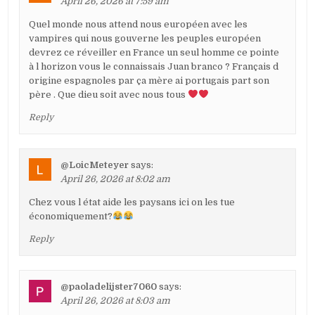
April 26, 2026 at 7:59 am
Quel monde nous attend nous européen avec les
vampires qui nous gouverne les peuples européen
devrez ce réveiller en France un seul homme ce pointe
à l horizon vous le connaissais Juan branco ? Français d
origine espagnoles par ça mère ai portugais part son
père . Que dieu soit avec nous tous
Reply
@LoicMeteyer
says:
April 26, 2026 at 8:02 am
Chez vous l état aide les paysans ici on les tue
économiquement?
Reply
@paoladelijster7060
says:
April 26, 2026 at 8:03 am