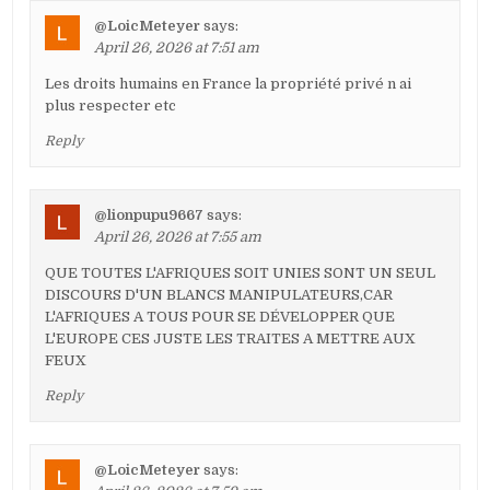
@LoicMeteyer
says:
April 26, 2026 at 7:51 am
Les droits humains en France la propriété privé n ai
plus respecter etc
Reply
@lionpupu9667
says:
April 26, 2026 at 7:55 am
QUE TOUTES L'AFRIQUES SOIT UNIES SONT UN SEUL
DISCOURS D'UN BLANCS MANIPULATEURS,CAR
L'AFRIQUES A TOUS POUR SE DÉVELOPPER QUE
L'EUROPE CES JUSTE LES TRAITES A METTRE AUX
FEUX
Reply
@LoicMeteyer
says: