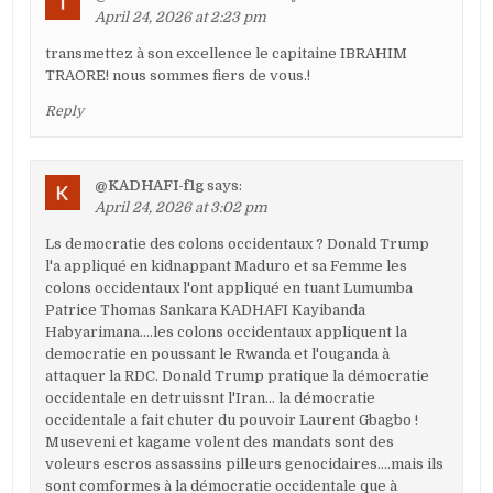
April 24, 2026 at 2:23 pm
transmettez à son excellence le capitaine IBRAHIM
TRAORE! nous sommes fiers de vous.!
Reply
@KADHAFI-f1g
says:
April 24, 2026 at 3:02 pm
Ls democratie des colons occidentaux ? Donald Trump
l'a appliqué en kidnappant Maduro et sa Femme les
colons occidentaux l'ont appliqué en tuant Lumumba
Patrice Thomas Sankara KADHAFI Kayibanda
Habyarimana….les colons occidentaux appliquent la
democratie en poussant le Rwanda et l'ouganda à
attaquer la RDC. Donald Trump pratique la démocratie
occidentale en detruissnt l'Iran… la démocratie
occidentale a fait chuter du pouvoir Laurent Gbagbo !
Museveni et kagame volent des mandats sont des
voleurs escros assassins pilleurs genocidaires….mais ils
sont comformes à la démocratie occidentale que à