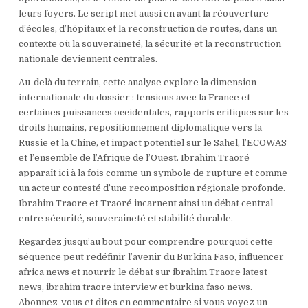
leurs foyers. Le script met aussi en avant la réouverture
d’écoles, d’hôpitaux et la reconstruction de routes, dans un
contexte où la souveraineté, la sécurité et la reconstruction
nationale deviennent centrales.
Au-delà du terrain, cette analyse explore la dimension
internationale du dossier : tensions avec la France et
certaines puissances occidentales, rapports critiques sur les
droits humains, repositionnement diplomatique vers la
Russie et la Chine, et impact potentiel sur le Sahel, l’ECOWAS
et l’ensemble de l’Afrique de l’Ouest. Ibrahim Traoré
apparaît ici à la fois comme un symbole de rupture et comme
un acteur contesté d’une recomposition régionale profonde.
Ibrahim Traore et Traoré incarnent ainsi un débat central
entre sécurité, souveraineté et stabilité durable.
Regardez jusqu’au bout pour comprendre pourquoi cette
séquence peut redéfinir l’avenir du Burkina Faso, influencer
africa news et nourrir le débat sur ibrahim Traore latest
news, ibrahim traore interview et burkina faso news.
Abonnez-vous et dites en commentaire si vous voyez un