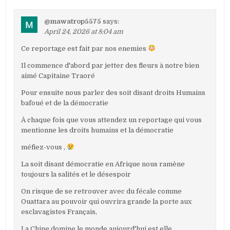
@mawatrop5575
says:
April 24, 2026 at 8:04 am
Ce reportage est fait par nos enemies
Il commence d'abord par jetter des fleurs à notre bien
aimé Capitaine Traoré
Pour ensuite nous parler des soit disant droits Humains
bafoué et de la démocratie
À chaque fois que vous attendez un reportage qui vous
mentionne les droits humains et la démocratie
méfiez-vous ,
La soit disant démocratie en Afrique nous ramène
toujours la salités et le désespoir
On risque de se retrouver avec du fécale comme
Ouattara au pouvoir qui ouvrira grande la porte aux
esclavagistes Français,
La Chine domine le monde aujourd'hui est elle