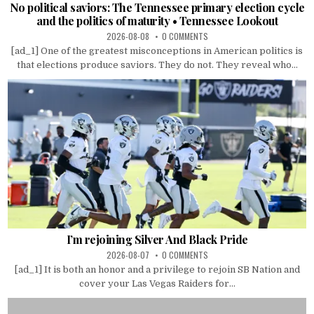
No political saviors: The Tennessee primary election cycle
and the politics of maturity • Tennessee Lookout
2026-08-08
0 COMMENTS
[ad_1] One of the greatest misconceptions in American politics is
that elections produce saviors. They do not. They reveal who...
I’m rejoining Silver And Black Pride
2026-08-07
0 COMMENTS
[ad_1] It is both an honor and a privilege to rejoin SB Nation and
cover your Las Vegas Raiders for...