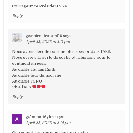
Courageux ce Président
2:24
Reply
@sabiroutraore416
says:
April 25, 2026 at 2:11 pm
Nous avons décollé pour ne plus reculer dans l'AES.
Nous serons la porte de sortie et la lumière pour le
continent africain.
Au diable Human Rigth
Au diable leur démocratie
Au diable l'ONU
Vive l'AES
Reply
@Amina-i6y1m
says:
April 25, 2026 at 2:14 pm
Onb vous dit que ce sont des terroristes