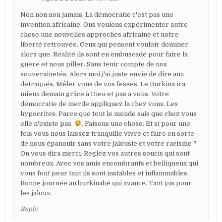
Non non non jamais. La démocratie c'est pas une
invention africaine. Ous voulons expérimenter autre
chose.une nouvelles approches africaine et notre
liberté retrouvée. Ceux qui pensent vouloir dominer
alors que. Réalité ils sont en embuscade pour faire la
guère et nous piller. Sans tenir compte de nos
souverainetés. Alors moi j'ai juste envie de dire aux
détraqués. Mêler vous de vos fesses. Le Burkina ira
mieux demain grâce à Dieu et pas a vous. Votre
démocratie de merde appliquez la chez vous. Les
hypocrites. Parce que tout le monde sais que chez vous
elle n'existe pas.
. Faisons une chose. Et si pour une
fois vous nous laissez tranquille vivre et faire en sorte
de nous épanouir sans votre jalousie et votre racisme ?
On vous dira merci. Reglez vos autres soucis qui sont
nombreux. Avec vos amis encombrants et belliqueux qui
vous font peur tant ils sont instables et inflammables.
Bonne journée au burkinabè qui avance. Tant pis pour
les jaloux.
Reply