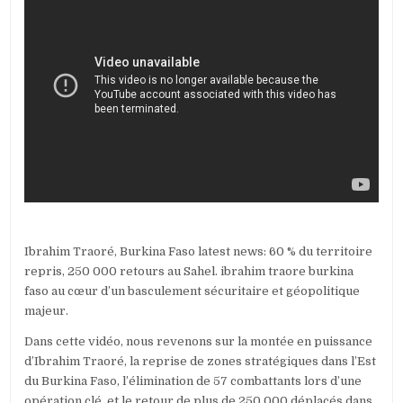
Ibrahim Traoré, Burkina Faso latest news: 60 % du territoire
repris, 250 000 retours au Sahel. ibrahim traore burkina
faso au cœur d’un basculement sécuritaire et géopolitique
majeur.
Dans cette vidéo, nous revenons sur la montée en puissance
d’Ibrahim Traoré, la reprise de zones stratégiques dans l’Est
du Burkina Faso, l’élimination de 57 combattants lors d’une
opération clé, et le retour de plus de 250 000 déplacés dans