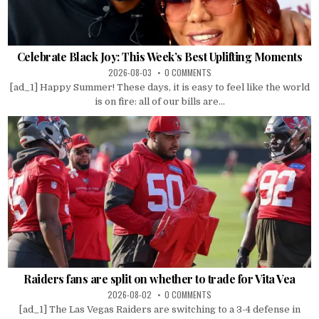
Celebrate Black Joy: This Week’s Best Uplifting Moments
2026-08-03
0 COMMENTS
[ad_1] Happy Summer! These days, it is easy to feel like the world
is on fire: all of our bills are...
Raiders fans are split on whether to trade for Vita Vea
2026-08-02
0 COMMENTS
[ad_1] The Las Vegas Raiders are switching to a 3-4 defense in