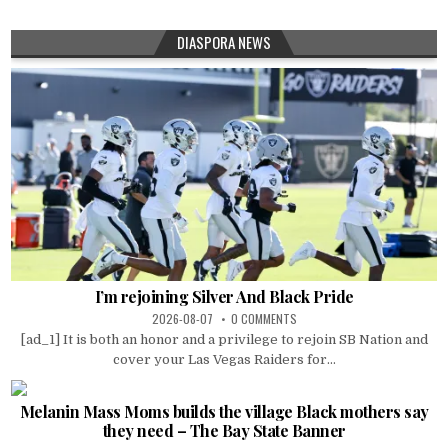
DIASPORA NEWS
I’m rejoining Silver And Black Pride
2026-08-07
0 COMMENTS
[ad_1] It is both an honor and a privilege to rejoin SB Nation and
cover your Las Vegas Raiders for...
Melanin Mass Moms builds the village Black mothers say
they need – The Bay State Banner