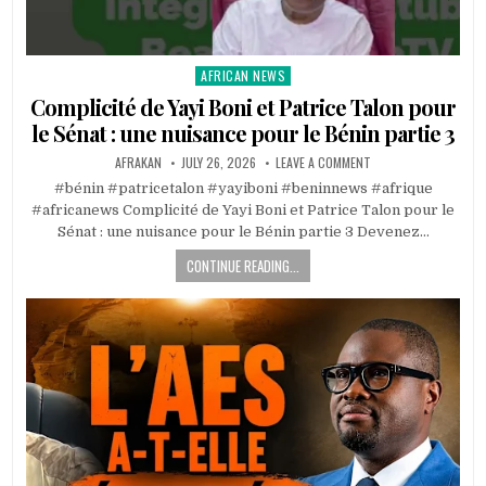
AFRICAN NEWS
Posted
in
Complicité de Yayi Boni et Patrice Talon pour
le Sénat : une nuisance pour le Bénin partie 3
AFRAKAN
JULY 26, 2026
LEAVE A COMMENT
#bénin #patricetalon #yayiboni #beninnews #afrique
#africanews Complicité de Yayi Boni et Patrice Talon pour le
Sénat : une nuisance pour le Bénin partie 3 Devenez…
CONTINUE READING...