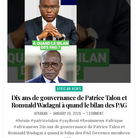
AFRICAN NEWS
Posted
in
Dix ans de gouvernance de Patrice Talon et
Romuald Wadagni à quand le bilan des PAG
AFRAKAN
JANUARY 26, 2026
1 COMMENT
#bénin #patricetalon #yayiboni #beninnews #afrique
#africanews Dix ans de gouvernance de Patrice Talon et
Romuald Wadagni à quand le bilan des PAG Devenez membres