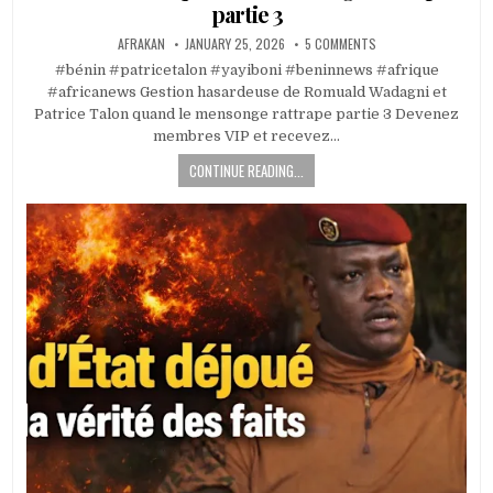
partie 3
AFRAKAN
JANUARY 25, 2026
5 COMMENTS
#bénin #patricetalon #yayiboni #beninnews #afrique
#africanews Gestion hasardeuse de Romuald Wadagni et
Patrice Talon quand le mensonge rattrape partie 3 Devenez
membres VIP et recevez…
CONTINUE READING...