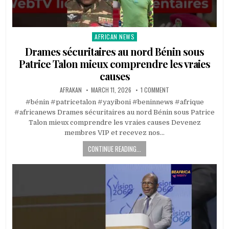
AFRICAN NEWS
Posted
in
Drames sécuritaires au nord Bénin sous
Patrice Talon mieux comprendre les vraies
causes
AFRAKAN
MARCH 11, 2026
1 COMMENT
#bénin #patricetalon #yayiboni #beninnews #afrique
#africanews Drames sécuritaires au nord Bénin sous Patrice
Talon mieux comprendre les vraies causes Devenez
membres VIP et recevez nos…
CONTINUE READING...