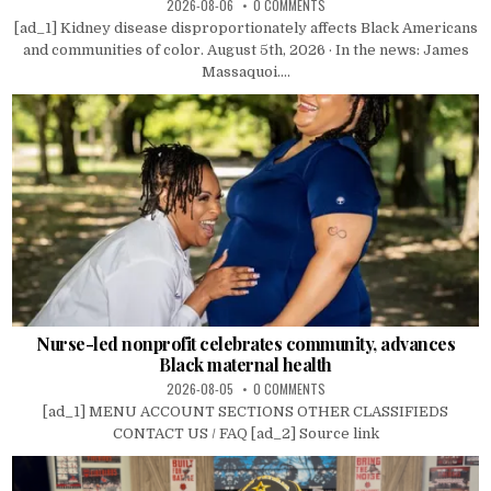
2026-08-06
0 COMMENTS
[ad_1] Kidney disease disproportionately affects Black Americans
and communities of color. August 5th, 2026 · In the news: James
Massaquoi....
Nurse-led nonprofit celebrates community, advances
Black maternal health
2026-08-05
0 COMMENTS
[ad_1] MENU ACCOUNT SECTIONS OTHER CLASSIFIEDS
CONTACT US / FAQ [ad_2] Source link