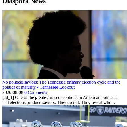
Diaspora News
No political saviors: The Tennessee primary election cycle and the
politics of maturity • Tennessee Lookout
2026-08-08
0 Comments
[ad_1] One of the greatest misconceptions in American politics is
that elections produce saviors. They do not. They reveal who...