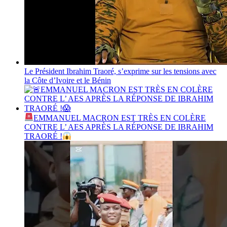
Le Président Ibrahim Traoré, s’exprime sur les tensions avec
la Côte d’Ivoire et le Bénin
EMMANUEL MACRON EST TRÈS EN COLÈRE
CONTRE L’ AES APRÈS LA RÉPONSE DE IBRAHIM
TRAORÉ !