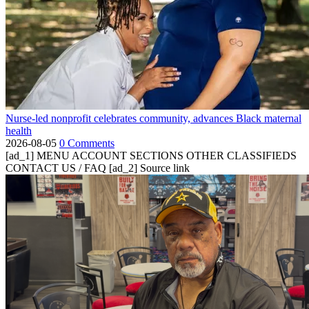
Nurse-led nonprofit celebrates community, advances Black maternal
health
2026-08-05
0 Comments
[ad_1] MENU ACCOUNT SECTIONS OTHER CLASSIFIEDS
CONTACT US / FAQ [ad_2] Source link