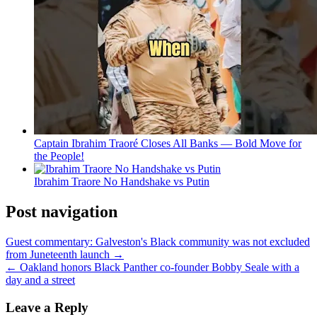
Captain Ibrahim Traoré Closes All Banks — Bold Move for
the People!
Ibrahim Traore No Handshake vs Putin
Post navigation
Guest commentary: Galveston's Black community was not excluded
from Juneteenth launch →
← Oakland honors Black Panther co-founder Bobby Seale with a
day and a street
Leave a Reply